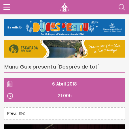
Manu Guix presenta 'Després de tot'
6 Abril 2018
21:00h
Preu:
10€