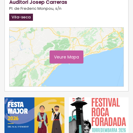
Auditori Josep Carreras
Pl. de Frederic Monpou, s/n
Vila-seca
Veure Mapa
Ampliar Mapa