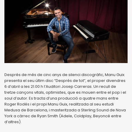
Després de més de cinc anys de silenci discogràfic, Manu Guix
presenta el seu últim disc “Després de tot”, el proper divendres
6 d’abril a les 21.00 h l’Auditori Josep Carreras. Un recull de
tretze cançons vitals, optimistes, que es mouen entre el pop i el
soul d’autor. Es tracta d’una producció a quatre mans entre
Roger Rodés i el propi Manu Guix, realitzada al seu estudi
Medusa de Barcelona, i masteritzada a Sterling Sound de Nova
York a càrrec de Ryan Smith (Adele, Coldplay, Beyoncé entre
d’altres).