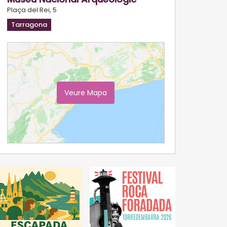
Plaça del Rei, 5
Tarragona
Veure Mapa
Ampliar Mapa