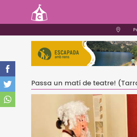
P
Passa un matí de teatre! (Tar