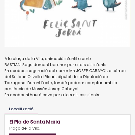
A la plaça de la Vila, animació infantil a amb
BASTIAN. Seguidament berenar per a tots els infants.
En acabar, inaguració del carrer Mn JOSEP CABAYOL, a càrrec
del Sr Joan Olivella i Ricart, diputat de la Diputació de
Tarragona. Durant l’acte, també podrem comptar amb la
presència de Mossèn Josep Cabayol.
En acabar hi haurà cava per a tots els assistents.
Localització
El Pla de Santa Maria
Plaça de la Vila, 1