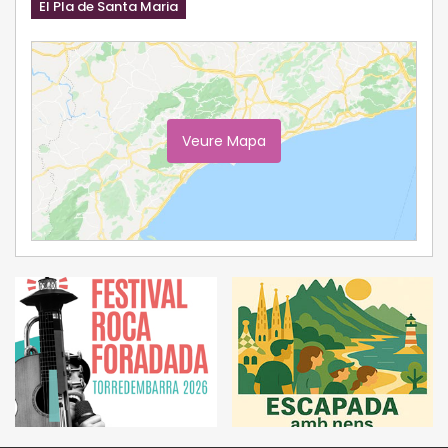
El Pla de Santa Maria
Veure Mapa
Ampliar Mapa