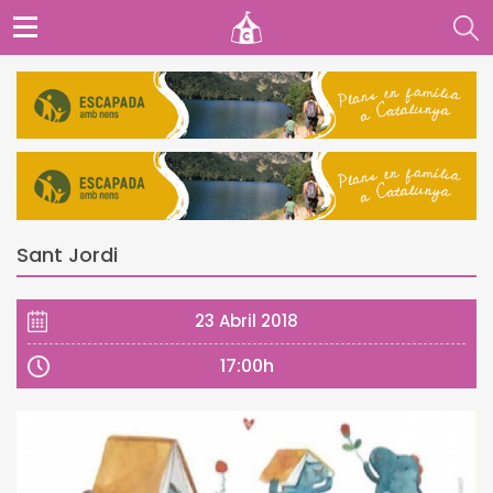
Sant Jordi
23 Abril 2018
17:00h