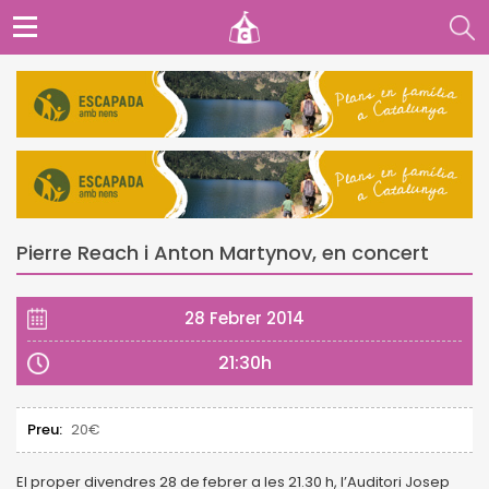
Pierre Reach i Anton Martynov, en concert
28 Febrer 2014
21:30h
Preu:
20€
El proper divendres 28 de febrer a les 21.30 h, l’Auditori Josep