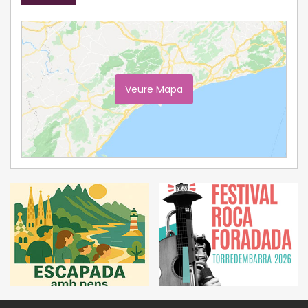
Veure Mapa
Ampliar Mapa