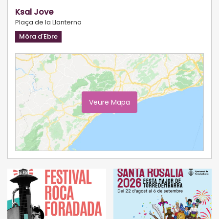
Ksal Jove
Plaça de la Llanterna
Móra d'Ebre
Veure Mapa
Ampliar Mapa