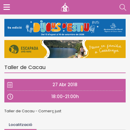
Taller de Cacau
27 Abr 2018
18:00-21:00h
Taller de Cacau - Comerç just
Localització