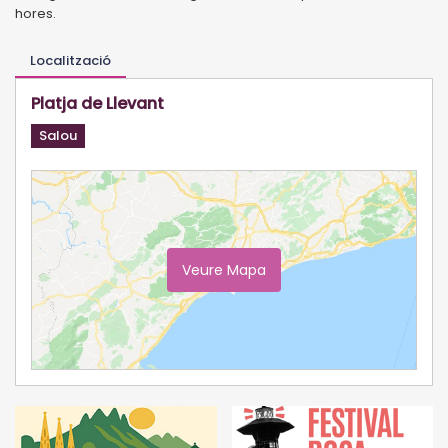
hores.
Localització
Platja de Llevant
Salou
Veure Mapa
Ampliar Mapa