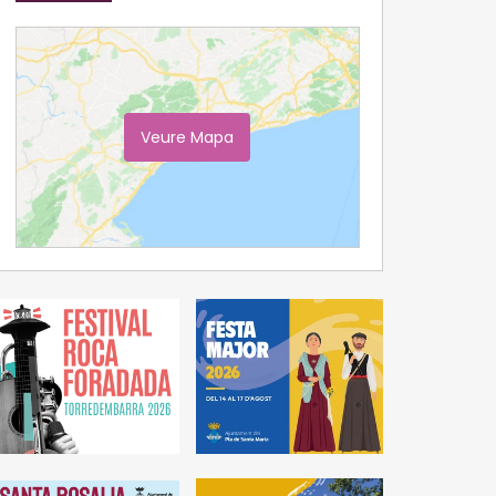
Veure Mapa
Ampliar Mapa