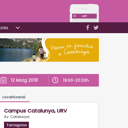
pida
12 Maig 2018
19:00-20:30h
Localització
Campus Catalunya, URV
Av. Catalunya
Tarragona