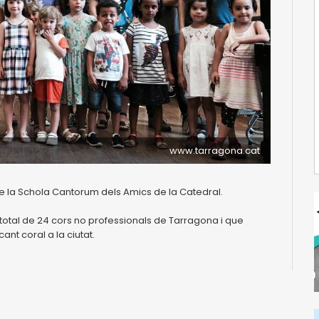
www.tarragona.cat
ls de la Schola Cantorum dels Amics de la Catedral.
total de 24 cors no professionals de Tarragona i que
nt coral a la ciutat.