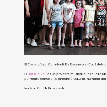
El Cor a la Veu: Cor infantil Els Rossinyols i Cor Este
El
Cor a la Veu
és un projecte musical que reunirà un 
permetrà conèixer la dimensió cultural i humana del ca
Imatge: Cor Els Rossinyols