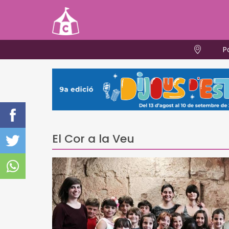
P
El Cor a la Veu