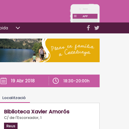
pida
19 Abr 2018
18:30-20:00h
Localització
Biblioteca Xavier Amorós
C/ de l'Escorxador, 1
Reus