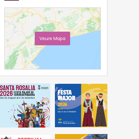
Veure Mapa
Ampliar Mapa