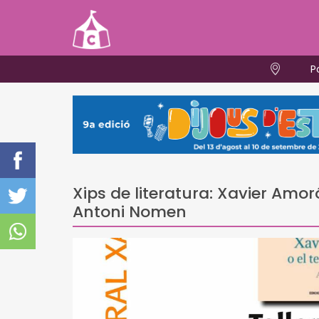
P
Xips de literatura: Xavier Amo
Antoni Nomen