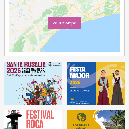
Veure Mapa
Ampliar Mapa