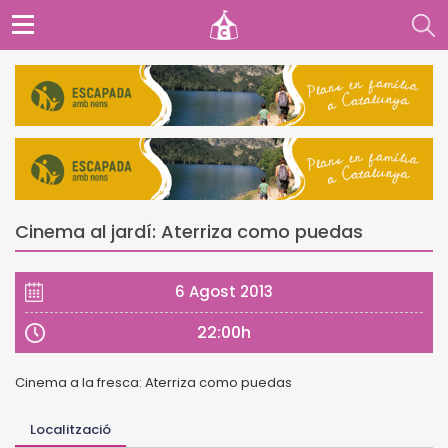
Cinema al jardí: Aterriza como puedas
6 Agost 2013
22:00h
Cinema a la fresca: Aterriza como puedas
Localització