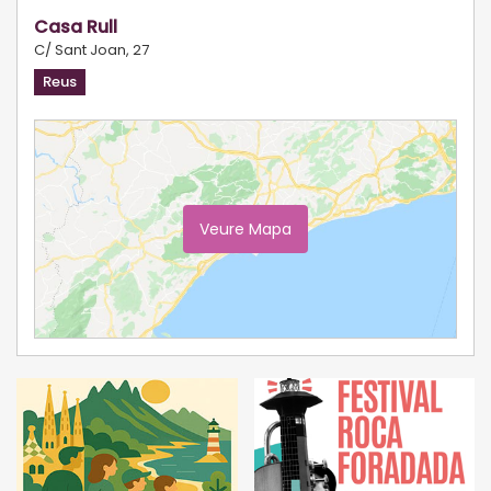
Casa Rull
C/ Sant Joan, 27
Reus
Veure Mapa
Ampliar Mapa