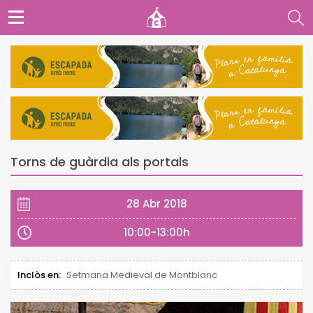
Torns de guàrdia als portals
28 Abr 2018
10:00-13:00h
Inclòs en:
Setmana Medieval de Montblanc