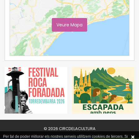
Veure Mapa
Ampliar Mapa
© 2026 CIRCDELACULTURA
Per tal de poder millorar els nostres serveis utilitzem cookies de tercers. Si