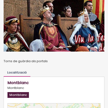
Torns de guàrdia als portals
Localització
Montblanc
Montblanc
Montblanc