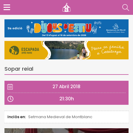
Sopar reial
27 Abril 2018
21:30h
Inclòs en:
Setmana Medieval de Montblanc