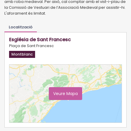
amb roba medieval. Per això, cal comptar amb el vist-i-plau de
la Comissió de Vestuari de l’Associació Medieval per assistir-hi.
L'aforament és limitat.
Localització
Església de Sant Francesc
Plaça de Sant Francesc
Montblanc
Veure Mapa
Ampliar Mapa