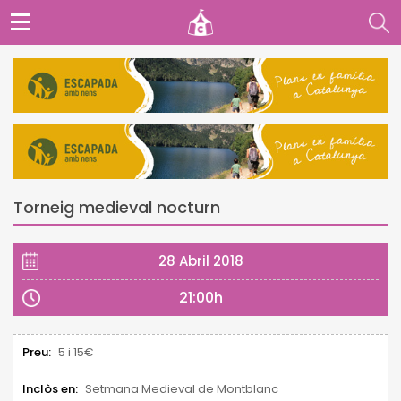
Torneig medieval nocturn
28 Abril 2018
21:00h
Preu:
5 i 15€
Inclòs en:
Setmana Medieval de Montblanc