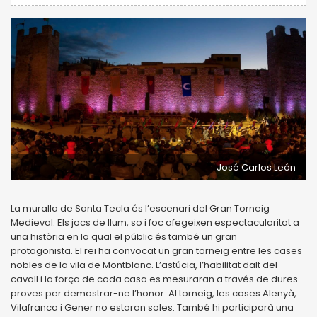
José Carlos León
La muralla de Santa Tecla és l’escenari del Gran Torneig
Medieval. Els jocs de llum, so i foc afegeixen espectacularitat a
una història en la qual el públic és també un gran
protagonista. El rei ha convocat un gran torneig entre les cases
nobles de la vila de Montblanc. L’astúcia, l’habilitat dalt del
cavall i la força de cada casa es mesuraran a través de dures
proves per demostrar-ne l’honor. Al torneig, les cases Alenyà,
Vilafranca i Gener no estaran soles. També hi participarà una