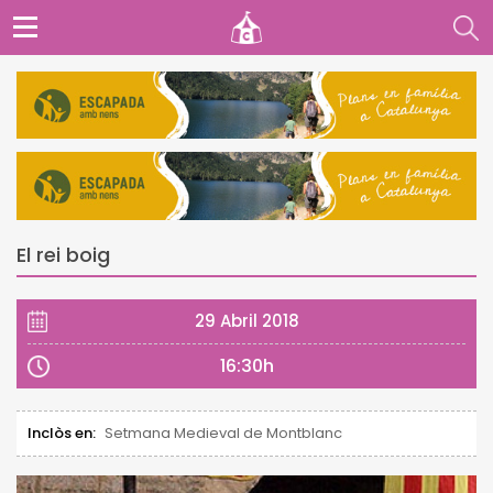
El rei boig
29 Abril 2018
16:30h
Inclòs en:
Setmana Medieval de Montblanc