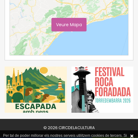
Veure Mapa
Ampliar Mapa
© 2026 CIRCDELACULTURA
Per tal de poder millorar els nostres serveis utilitzem cookies de tercers. Si