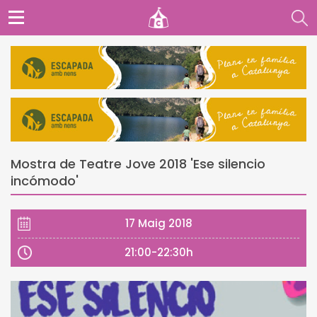
Mostra de Teatre Jove 2018 'Ese silencio
incómodo'
17 Maig 2018
21:00-22:30h