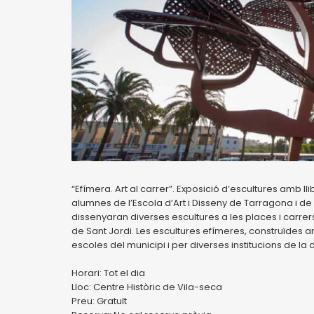
“Efímera. Art al carrer”. Exposició d’escultures amb ll
alumnes de l’Escola d’Art i Disseny de Tarragona i de
dissenyaran diverses escultures a les places i carrer
de Sant Jordi. Les escultures efímeres, construïdes am
escoles del municipi i per diverses institucions de la
Horari: Tot el dia
Lloc: Centre Històric de Vila-seca
Preu: Gratuït