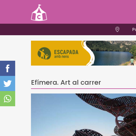
P
Efímera. Art al carrer