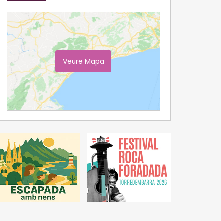
Veure Mapa
Ampliar Mapa