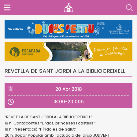
REVETLLA DE SANT JORDI A LA BIBLIOCREIXELL
20 Abr 2018
18:00-20:00h
“REVETLLA DE SANT JORDI A LA BIBLIOCREIXELL”
18 h. Contacontes “Dracs, princeses i castells ”
19 h. Presentació “Píndoles de Salut”
20 h. Sopar Popular amb l’actuació del grup JULIVERT