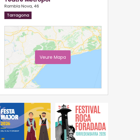
Rambla Nova, 46
Tarragona
Veure Mapa
Ampliar Mapa