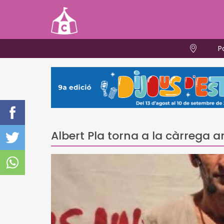
P
Albert Pla torna a la càrrega 