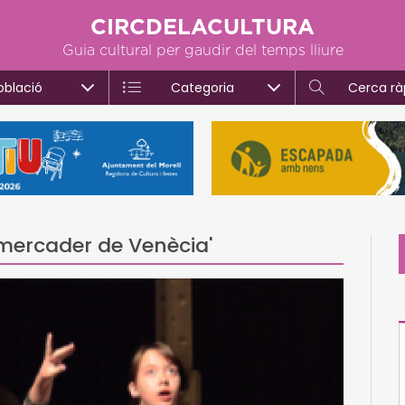
CIRCDELACULTURA
Guia cultural per gaudir del temps lliure
oblació
Categoria
Cerca rà
 mercader de Venècia'