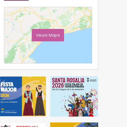
Veure Mapa
Ampliar Mapa