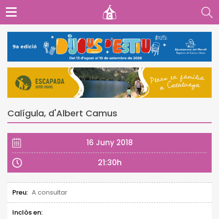
Calígula, d'Albert Camus
16 Juny 2018
21:30h
Preu:
A consultar
Inclòs en: