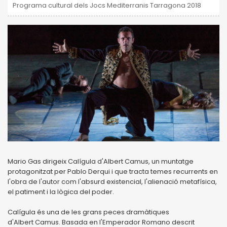
Programa cultural dels Jocs Mediterranis Tarragona 2018
Mario Gas dirigeix Calígula d'Albert Camus, un muntatge
protagonitzat per Pablo Derqui i que tracta temes recurrents en
l'obra de l'autor com l'absurd existencial, l'alienació metafísica,
el patiment i la lògica del poder.
Calígula és una de les grans peces dramàtiques
d'Albert Camus. Basada en l'Emperador Romano descrit