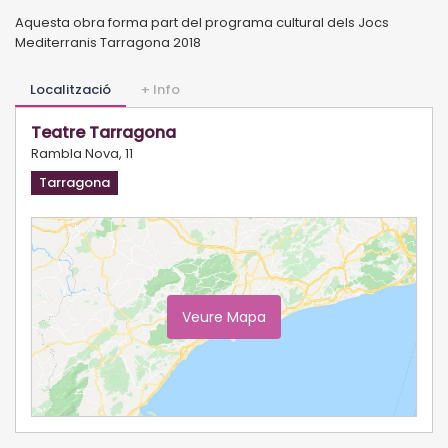
Aquesta obra forma part del programa cultural dels Jocs
Mediterranis Tarragona 2018
Localització
+ Info
Teatre Tarragona
Rambla Nova, 11
Tarragona
Veure Mapa
Ampliar Mapa