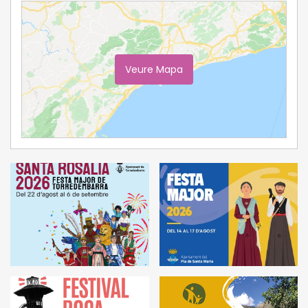
Veure Mapa
Ampliar Mapa