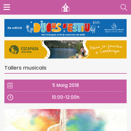
Tallers musicals
5 Maig 2018
10:00-12:00h