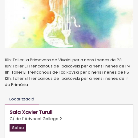
10h: Taller La Primavera de Vivaldi per a nens i nenes de P3
10h: Taller El Trencanous de Txaikovski per a nens i nenes de P4
11h: Taller El Trencanous de Txaikovski per a nens i nenes de P5
12h: Taller El Trencanous de Txaikovski per a nens i nenes de 1r
de Primària
Localització
Sala Xavier Turull
C/ de l' Advocat Gallego 2
Salou