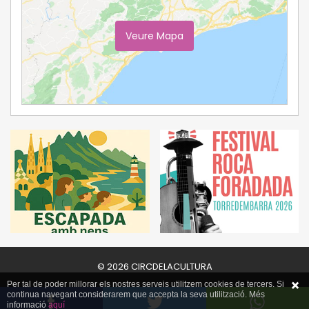
Veure Mapa
Ampliar Mapa
© 2026 CIRCDELACULTURA
Per tal de poder millorar els nostres serveis utilitzem cookies de tercers. Si
continua navegant considerarem que accepta la seva utilització. Més
informació
aquí