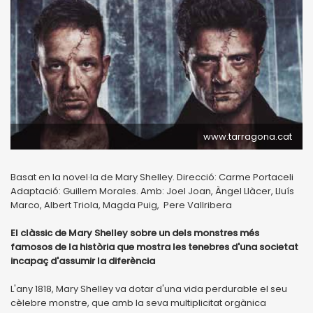
www.tarragona.cat
Basat en la novel·la de Mary Shelley. Direcció: Carme Portaceli
Adaptació: Guillem Morales. Amb: Joel Joan, Àngel Llàcer, Lluís
Marco, Albert Triola, Magda Puig, Pere Vallribera
El clàssic de Mary Shelley sobre un dels monstres més
famosos de la història que mostra les tenebres d'una societat
incapaç d'assumir la diferència
L'any 1818, Mary Shelley va dotar d'una vida perdurable el seu
cèlebre monstre, que amb la seva multiplicitat orgànica