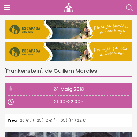
'Frankenstein', de Guillem Morales
24 Maig 2018
21:00-22:30h
Preu:
26 € / (-25) 12 € / (+65) (t4) 22 €