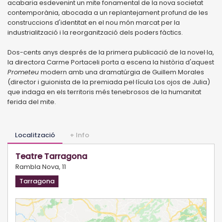
acabaria esdevenint un mite fonamental de la nova societat
contemporània, abocada a un replantejament profund de les
construccions d'identitat en el nou món marcat per la
industrialització i la reorganització dels poders fàctics.
Dos-cents anys després de la primera publicació de la novel·la,
la directora Carme Portaceli porta a escena la història d'aquest
Prometeu
modern amb una dramatúrgia de Guillem Morales
(director i guionista de la premiada pel·lícula Los ojos de Julia)
que indaga en els territoris més tenebrosos de la humanitat
ferida del mite.
Localització
+ Info
Teatre Tarragona
Rambla Nova, 11
Tarragona