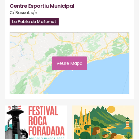
Centre Esportiu Municipal
C/ Bassal, s/n
La Pobla de Mafumet
Veure Mapa
Ampliar Mapa