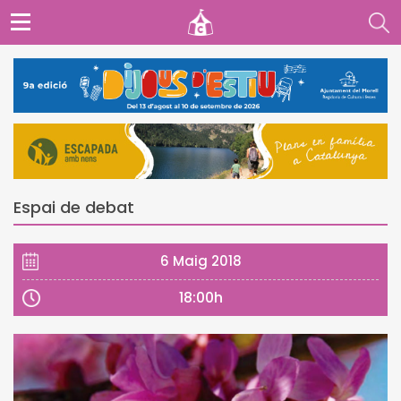
Espai de debat
6 Maig 2018
18:00h