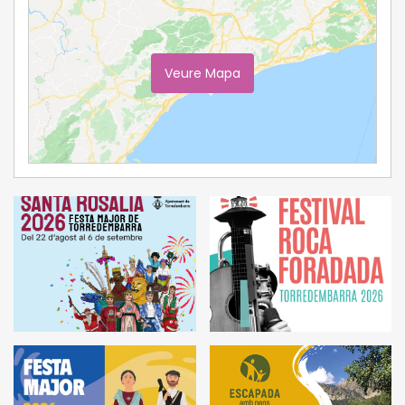
Veure Mapa
Ampliar Mapa