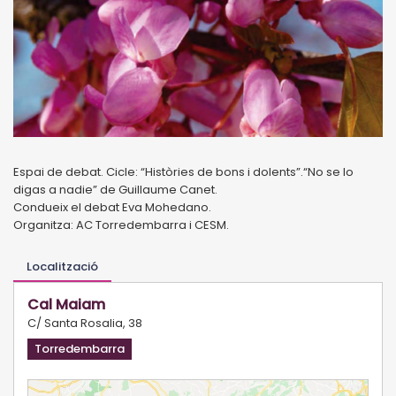
Espai de debat. Cicle: “Històries de bons i dolents”.“No se lo
digas a nadie” de Guillaume Canet.
Condueix el debat Eva Mohedano.
Organitza: AC Torredembarra i CESM.
Localització
Cal Maiam
C/ Santa Rosalia, 38
Torredembarra