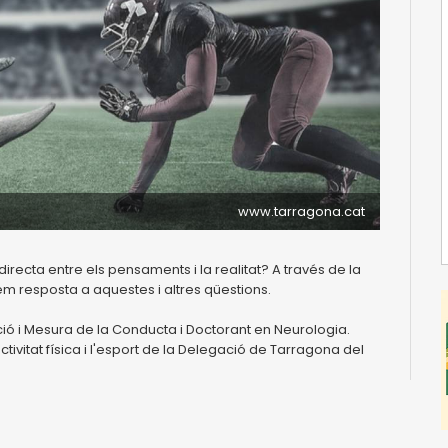
www.tarragona.cat
directa entre els pensaments i la realitat? A través de la
 resposta a aquestes i altres qüestions.
ió i Mesura de la Conducta i Doctorant en Neurologia.
ivitat física i l'esport de la Delegació de Tarragona del