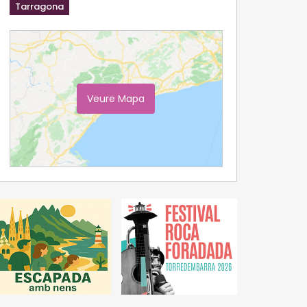
Tarragona
Veure Mapa
Ampliar Mapa