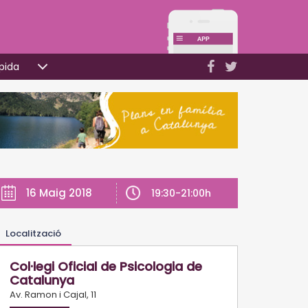
pida
16 Maig 2018
19:30-21:00h
Localització
Col·legi Oficial de Psicologia de
Catalunya
Av. Ramon i Cajal, 11