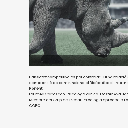
L'ansietat competitiva es pot controlar? Hi ha relació 
comprensió de com funciona el Biofeedback trobarem
Ponent:
Lourdes Carrascon: Psicòloga clínica. Màster Avaluac
Membre del Grup de Treball Psicologia aplicada a l'act
COPC.