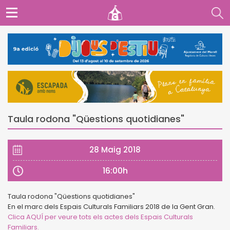
Taula rodona "Qüestions quotidianes"
28 Maig 2018
16:00h
Taula rodona "Qüestions quotidianes"
En el marc dels Espais Culturals Familiars 2018 de la Gent Gran.
Clica AQUÍ per veure tots els actes dels Espais Culturals
Familiars.