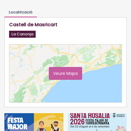
Localització
Castell de Masricart
La Canonja
Veure Mapa
Ampliar Mapa