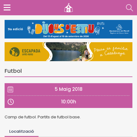
Futbol
5 Maig 2018
10:00h
Camp de futbol. Partits de futbol base.
Localització