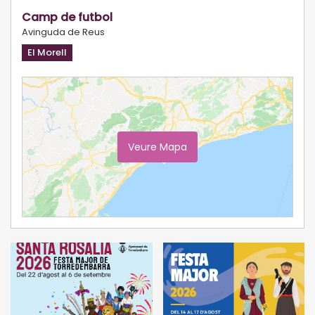
Camp de futbol
Avinguda de Reus
El Morell
Veure Mapa
Ampliar Mapa