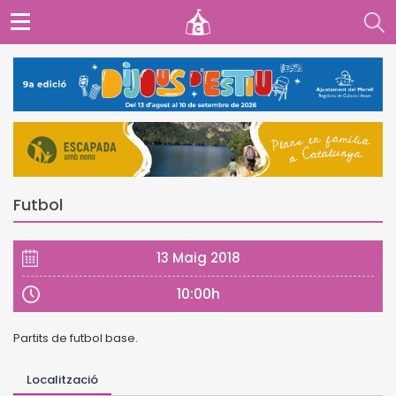
Futbol
13 Maig 2018
10:00h
Partits de futbol base.
Localització