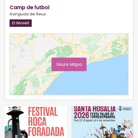
Camp de futbol
Avinguda de Reus
El Morell
Veure Mapa
Ampliar Mapa