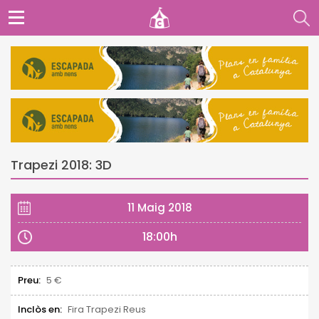
Trapezi 2018: 3D
11 Maig 2018
18:00h
Preu:
5 €
Inclòs en:
Fira Trapezi Reus