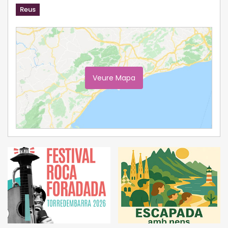
Reus
Veure Mapa
Ampliar Mapa