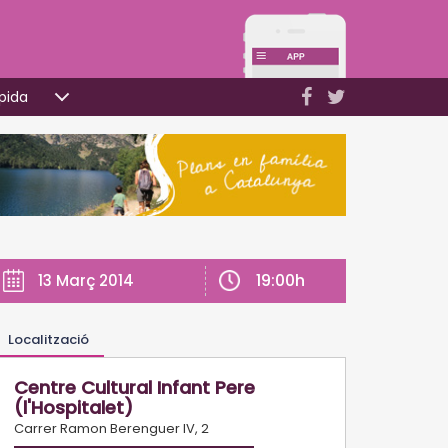
pida
19:00h
13 Març 2014
Localització
Centre Cultural Infant Pere
(l'Hospitalet)
Carrer Ramon Berenguer IV, 2