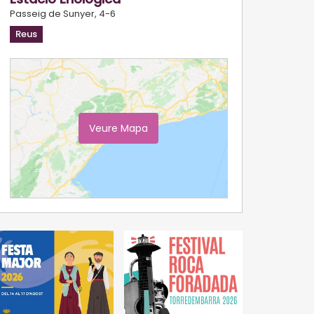
Passeig de Sunyer, 4-6
Reus
Veure Mapa
Ampliar Mapa