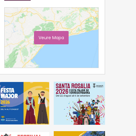
Veure Mapa
Ampliar Mapa