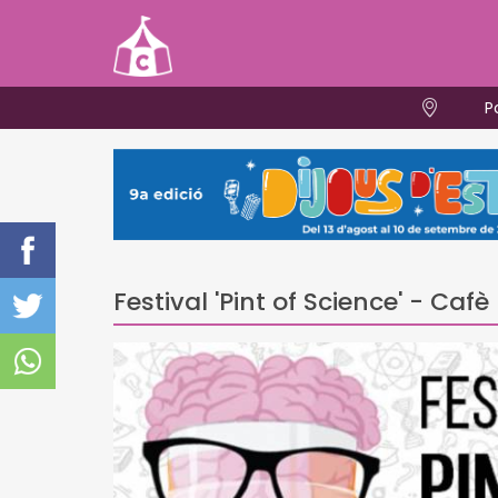
P
Festival 'Pint of Science' - Ca