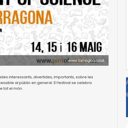
www.tarragona.cat
ades interessants, divertides, importants, sobre les
ssible al públic en general. El festival se celebra
e tot el món.