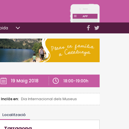
pida
19 Maig 2018
18:00-19:00h
Inclòs en:
Dia Internacional dels Museus
Localització
Tarragona