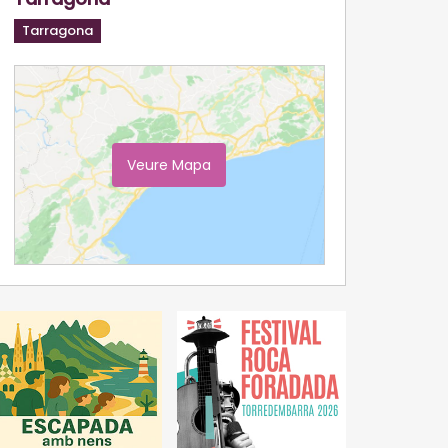
Tarragona
Veure Mapa
Ampliar Mapa