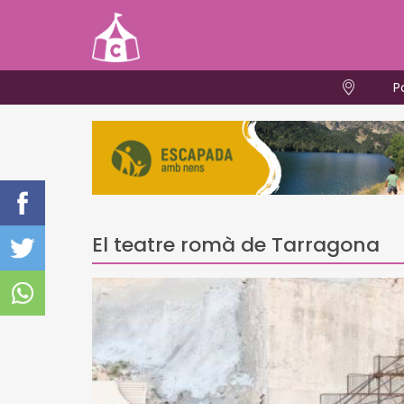
P
El teatre romà de Tarragona