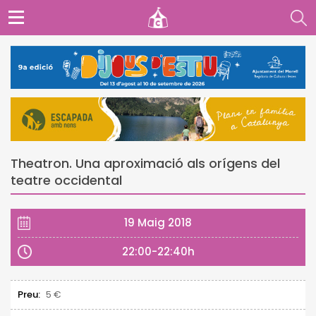
Theatron. Una aproximació als orígens del
teatre occidental
19 Maig 2018
22:00-22:40h
Preu:
5 €