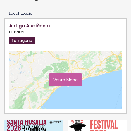
Localització
Antiga Audiència
Pl. Pallol
Tarragona
Veure Mapa
Ampliar Mapa