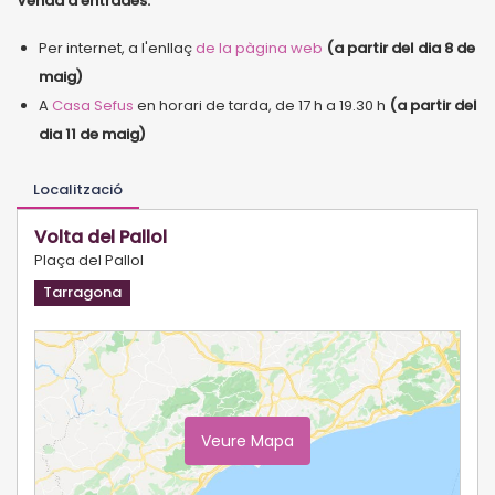
Venda d'entrades:
Per internet, a l'enllaç
de la pàgina web
(a partir del dia 8 de
maig)
A
Casa Sefus
en horari de tarda, de 17 h a 19.30 h
(a partir del
dia 11 de maig)
Localització
Volta del Pallol
Plaça del Pallol
Tarragona
Veure Mapa