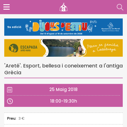
'Areté'. Esport, bellesa i coneixement a l'antiga
Grècia
25 Maig 2018
18:00-19:30h
Preu:
3 €