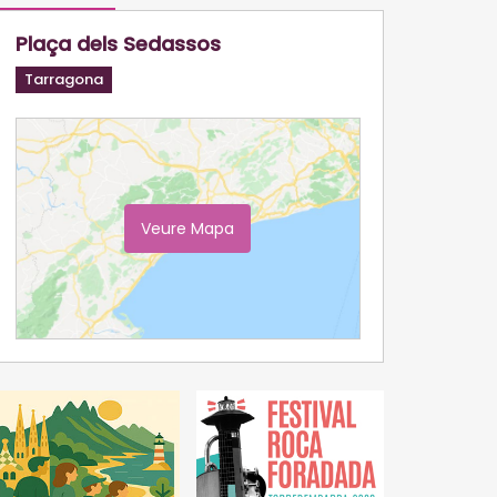
Plaça dels Sedassos
Tarragona
Veure Mapa
Ampliar Mapa