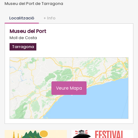
Museu del Port de Tarragona
Localització
+ Info
Museu del Port
Moll de Costa
Tarragona
Veure Mapa
Ampliar Mapa