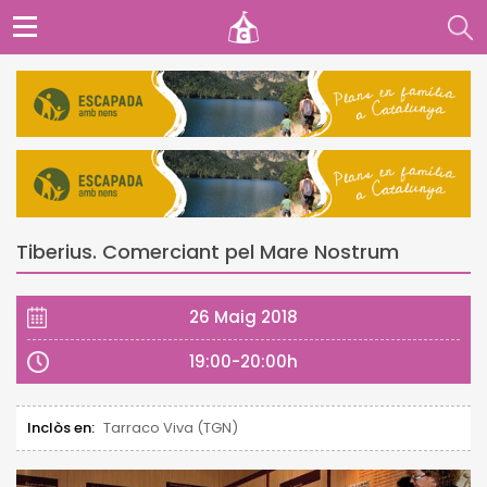
Tiberius. Comerciant pel Mare Nostrum
26 Maig 2018
19:00-20:00h
Inclòs en:
Tarraco Viva (TGN)