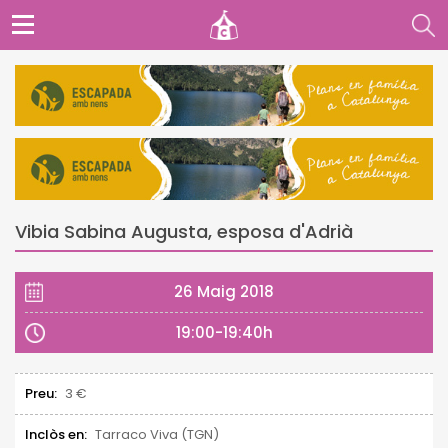
Vibia Sabina Augusta, esposa d'Adrià
26 Maig 2018
19:00-19:40h
Preu:
3 €
Inclòs en:
Tarraco Viva (TGN)