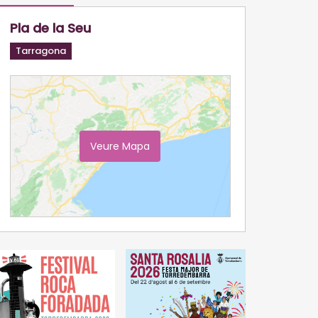
Pla de la Seu
Tarragona
Veure Mapa
Ampliar Mapa