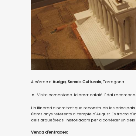
A càrrec d'
Auriga, Serveis Culturals
, Tarragona.
Visita comentada. Idioma: català. Edat recomanada: 
Un itinerari dinamitzat que reconstrueix les principal
últims anys referents al temple d'August. Es tracta 
dels arqueòlegs i historiadors per a conèixer un dels p
Venda d'entrades: