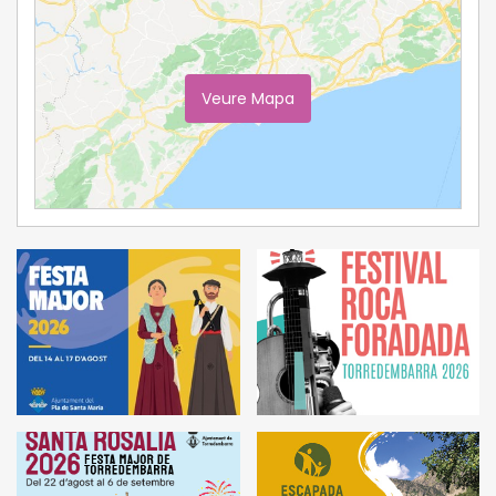
Veure Mapa
Ampliar Mapa