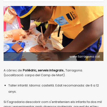
www.tarragona.cat
A càrrec de
Polièdric, serveis integrals.
, Tarragona.
(Localització: carpa del Camp de Mart).
Taller infantil. Idioma: castellà. Edat recomanada: de 6 a 12
anys.
Si t'agradaria descobrir com s'entretenien els infants fa dos mil
anys i experimentar amb diversos materials, aquest és el teu