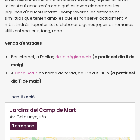
taller. Aquí coneixeràs amb què estaven elaborades les
joguines d'aquests infants i comprovaràs les diferències i
similituds que tenien amb les que es fan servir actualment. A
més, tindràs l'oportunitat d'elaborar algunes joguines romanes
utilitzant sac, cuir, fang, roba...
Venda d'entrades:
Per internet, a l'enllaç
de la pàgina web
(a partir del dia 8 de
maig)
A
Casa Sefus
en horari de tarda, de 17 h a 19.30 h
(a partir del
dia 11 de maig)
Localització
Jardins del Camp de Mart
Av. Catalunya, s/n
Tarragona