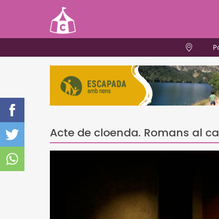
P
Acte de cloenda. Romans al ca