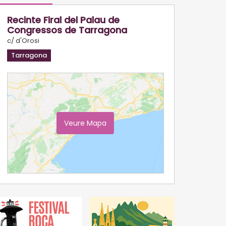
Recinte Firal del Palau de
Congressos de Tarragona
c/ d'Orosi
Tarragona
Veure Mapa
Ampliar Mapa