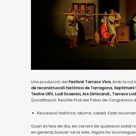
Una producció del
Festival Tarraco Viva.
Amb la col·
de reconstrucció històrica de Tarragona, Septimani 
Teatre URV, Ludi Scaenici, Ars Dimicandi , Tarraco Lv
(Localització: Recinte Firal del Palau de Congressos
Recreació històrica. Idioma: català. Edat recoma
Quan es feia de dia, els carrers de qualsevol ciutat 
en general, buscar-se la vida. Alguns ho aconseguien 