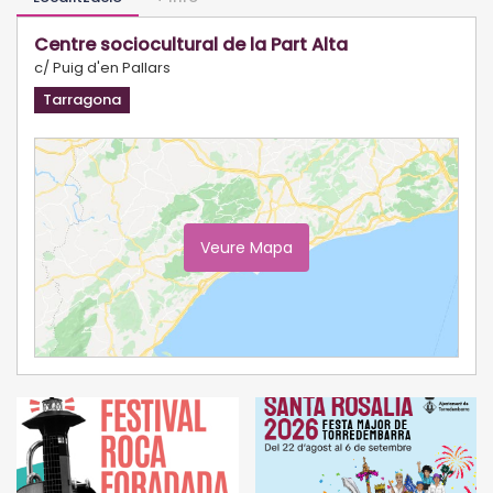
Centre sociocultural de la Part Alta
c/ Puig d'en Pallars
Tarragona
Veure Mapa
Ampliar Mapa