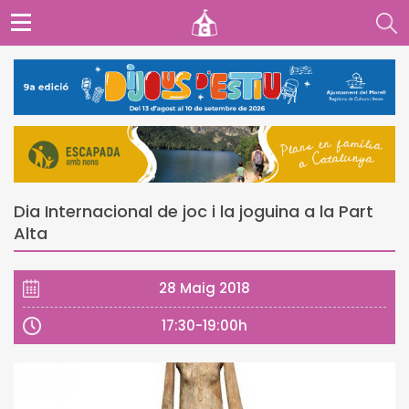
Dia Internacional de joc i la joguina a la Part
Alta
28 Maig 2018
17:30-19:00h