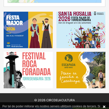
© 2026 CIRCDELACULTURA
Per tal de poder millorar els nostres serveis utilitzem cookies de tercers. Si