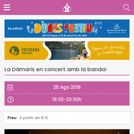
La Dàmaris en concert amb la banda!
25 Ago 2018
19:30-20:30h
Preu:
A partir de 15 €