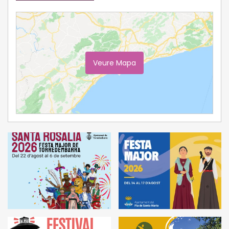
Veure Mapa
Ampliar Mapa