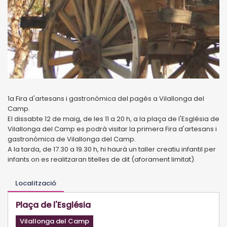
1a Fira d'artesans i gastronòmica del pagès a Vilallonga del
Camp.
El dissabte 12 de maig, de les 11 a 20 h, a la plaça de l'Església de
Vilallonga del Camp es podrà visitar la primera Fira d'artesans i
gastronòmica de Vilallonga del Camp.
A la tarda, de 17.30 a 19.30 h, hi haurà un taller creatiu infantil per
infants on es realitzaran titelles de dit (aforament limitat).
Localització
Plaça de l'Església
Vilallonga del Camp