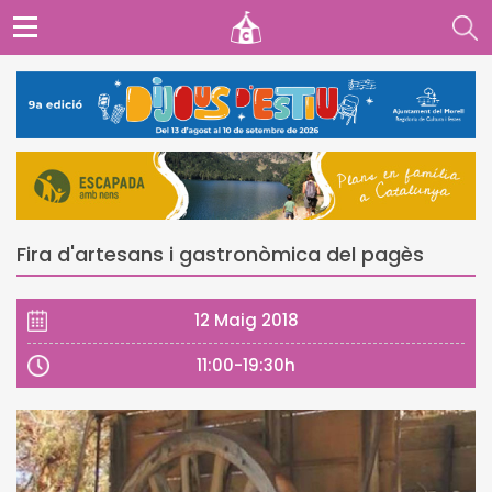
Fira d'artesans i gastronòmica del pagès
12 Maig 2018
11:00-19:30h