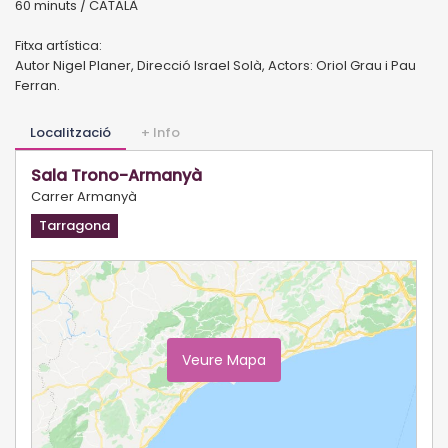
60 minuts / CATALÀ
Fitxa artística:
Autor Nigel Planer, Direcció Israel Solà, Actors: Oriol Grau i Pau
Ferran.
Localització
+ Info
Sala Trono-Armanyà
Carrer Armanyà
Tarragona
Veure Mapa
Ampliar Mapa