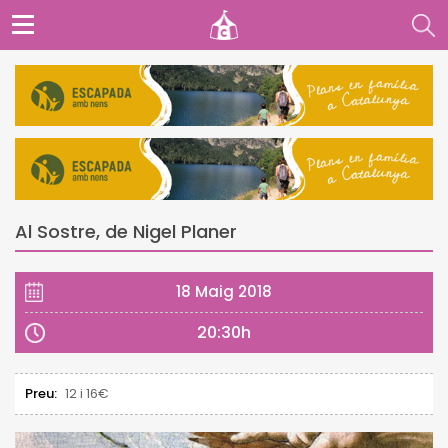
Al Sostre, de Nigel Planer
18 Maig 2018
20:30h
Preu:
12 i 16€