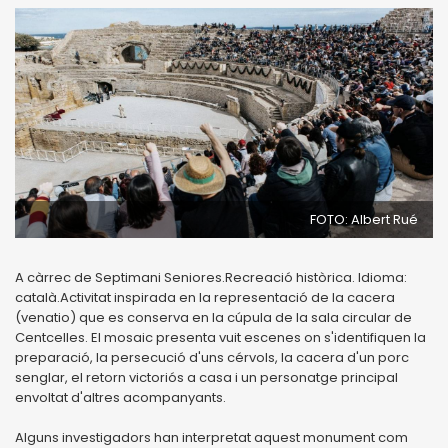
FOTO: Albert Rué
A càrrec de Septimani Seniores.Recreació històrica. Idioma:
català.Activitat inspirada en la representació de la cacera
(venatio) que es conserva en la cúpula de la sala circular de
Centcelles. El mosaic presenta vuit escenes on s'identifiquen la
preparació, la persecució d'uns cérvols, la cacera d'un porc
senglar, el retorn victoriós a casa i un personatge principal
envoltat d'altres acompanyants.
Alguns investigadors han interpretat aquest monument com