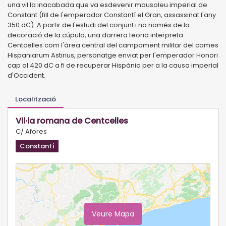
una vil·la inacabada que va esdevenir mausoleu imperial de
Constant (fill de l'emperador Constantí el Gran, assassinat l'any
350 dC). A partir de l'estudi del conjunt i no només de la
decoració de la cúpula, una darrera teoria interpreta
Centcelles com l'àrea central del campament militar del comes
Hispaniarum Astirius, personatge enviat per l'emperador Honori
cap al 420 dC a fi de recuperar Hispània per a la causa imperial
d'Occident.
Localització
Vil·la romana de Centcelles
C/ Afores
Constantí
Veure Mapa