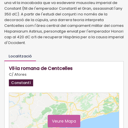
una vil·la inacabada que va esdevenir mausoleu imperial de
Constant (fill de l'emperador Constantí el Gran, assassinat l'any
350 dC). A partir de l'estudi del conjunt i no només de la
decoració de la cúpula, una darrera teoria interpreta
Centcelles com l'àrea central del campament militar del comes
Hispaniarum Astirius, personatge enviat per l'emperador Honori
cap al 420 dC a fi de recuperar Hispània per a la causa imperial
d'Occident.
Localització
Vil·la romana de Centcelles
C/ Afores
Constantí
Veure Mapa