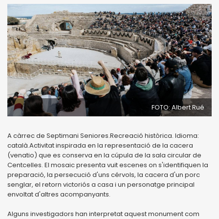
FOTO: Albert Rué
A càrrec de Septimani Seniores.Recreació històrica. Idioma:
català.Activitat inspirada en la representació de la cacera
(venatio) que es conserva en la cúpula de la sala circular de
Centcelles. El mosaic presenta vuit escenes on s'identifiquen la
preparació, la persecució d'uns cérvols, la cacera d'un porc
senglar, el retorn victoriós a casa i un personatge principal
envoltat d'altres acompanyants.
Alguns investigadors han interpretat aquest monument com