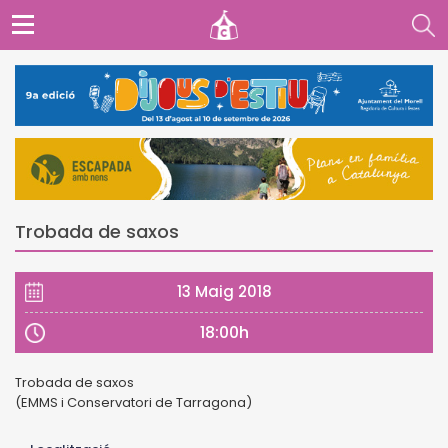
Trobada de saxos
13 Maig 2018
18:00h
Trobada de saxos
(EMMS i Conservatori de Tarragona)