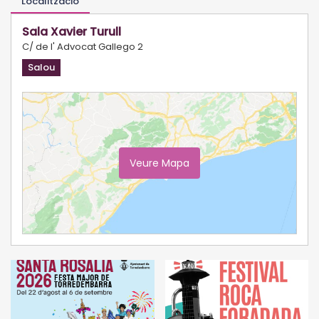
Localització
Sala Xavier Turull
C/ de l' Advocat Gallego 2
Salou
Veure Mapa
Ampliar Mapa