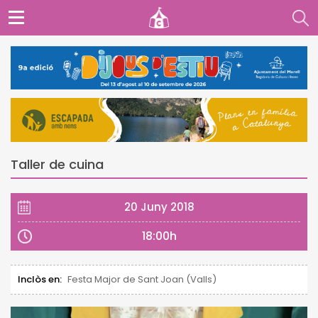
Taller de cuina
20 Juny 2018
18:00h
Inclòs en:
Festa Major de Sant Joan (Valls)