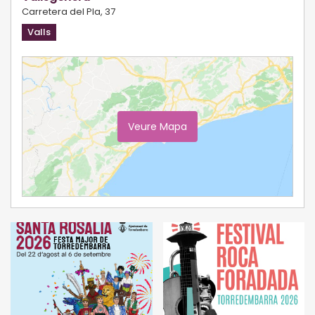
Carretera del Pla, 37
Valls
Veure Mapa
Ampliar Mapa