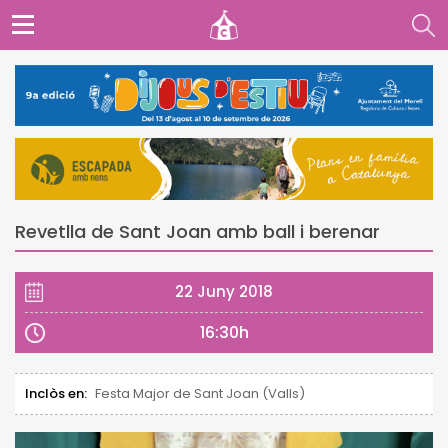
Revetlla de Sant Joan amb ball i berenar
22 Juny 2018
16:30h
Inclòs en:
Festa Major de Sant Joan (Valls)