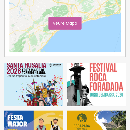
Veure Mapa
Ampliar Mapa